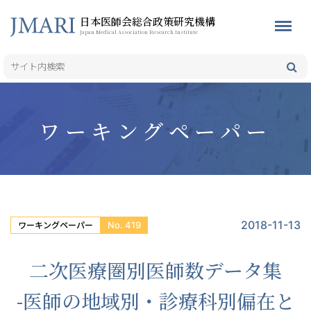
日本医師会総合政策研究機構
Japan Medical Association Research Institute
ワーキングペーパー
2018-11-13
No. 419
ワーキングペーパー
二次医療圏別医師数データ集
-医師の地域別・診療科別偏在と