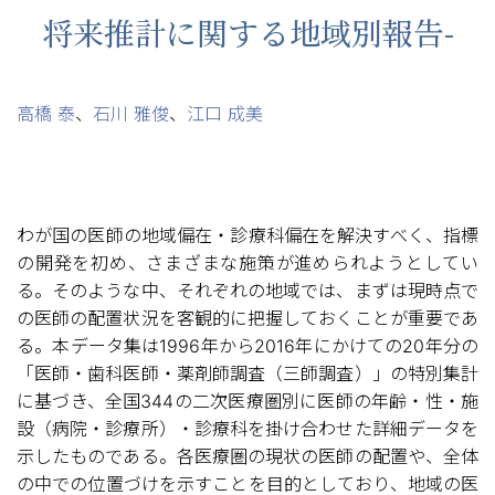
将来推計に関する地域別報告-
高橋 泰
、
石川 雅俊
、
江口 成美
わが国の医師の地域偏在・診療科偏在を解決すべく、指標
の開発を初め、さまざまな施策が進められようとしてい
る。そのような中、それぞれの地域では、まずは現時点で
の医師の配置状況を客観的に把握しておくことが重要であ
る。本データ集は1996年から2016年にかけての20年分の
「医師・歯科医師・薬剤師調査（三師調査）」の特別集計
に基づき、全国344の二次医療圏別に医師の年齢・性・施
設（病院・診療所）・診療科を掛け合わせた詳細データを
示したものである。各医療圏の現状の医師の配置や、全体
の中での位置づけを示すことを目的としており、地域の医